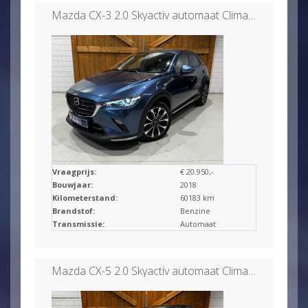
Mazda CX-3 2.0 Skyactiv automaat Clima/Camera
Vraagprijs:
€ 20.950,-
Bouwjaar:
2018
Kilometerstand:
60183 km
Brandstof:
Benzine
Transmissie:
Automaat
Mazda CX-5 2.0 Skyactiv automaat Clima/Carplay/360 view