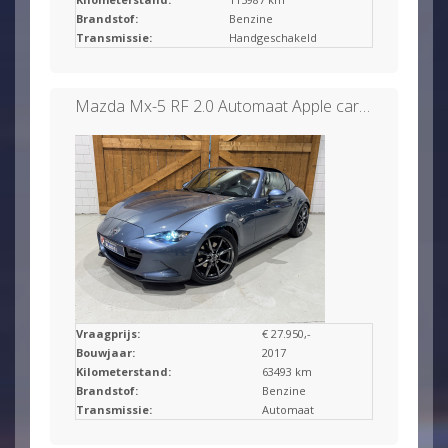
Brandstof:
Benzine
Transmissie:
Handgeschakeld
Mazda Mx-5 RF 2.0 Automaat Apple carplay/Leder/PDC
Vraagprijs:
€ 27.950,-
Bouwjaar:
2017
Kilometerstand:
63493 km
Brandstof:
Benzine
Transmissie:
Automaat