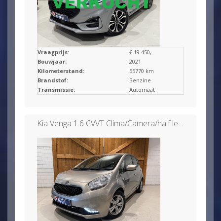
Vraagprijs:
€ 19.450,-
Bouwjaar:
2021
Kilometerstand:
55770 km
Brandstof:
Benzine
Transmissie:
Automaat
Kia Venga 1.6 CVVT Clima/Camera/half leer/Navi