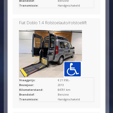
Brandstof:
Benzine
Transmissie:
Handgeschakeld
Fiat Doblo 1.4 Rolstoelauto/rolstoellift
Vraagprijs:
€ 21.950,-
Bouwjaar:
2013
Kilometerstand:
84701 km
Brandstof:
Benzine
Transmissie:
Handgeschakeld