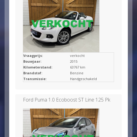
Vraagprijs:
verkocht
Bouwjaar:
2015
Kilometerstand:
63767 km
Brandstof:
Benzine
Transmissie:
Handgeschakeld
Ford Puma 1.0 Ecoboost ST Line 125 Pk