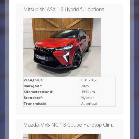
Mitsubishi ASX 1.6 Hybrid full options
Vraagprijs:
€ 31.250,-
Bouwjaar:
2025
Kilometerstand:
1990 km
Brandstof:
Hybride
Transmissie:
Automaat
Mazda Mx5 NC 1.8 Coupe Hardtop Clima/Leder