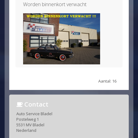
Worden binnenkort verwacht
Aantal: 16
Contact
Auto Service Bladel
Postelweg 1
5531 MV Bladel
Nederland