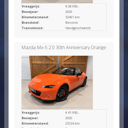
Vraagprijs:
€ 28.950,-
Bouwjaar:
2020
Kilometerstand:
52401 km
Brandstof:
Benzine
Transmissie:
Handgeschakeld
Mazda Mx-5 2.0 30th Anniversary Orange
Vraagprijs:
€ 41.950,-
Bouwjaar:
2020
Kilometerstand:
25126 km