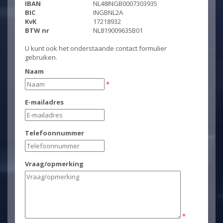
IBAN
NL48INGB0007303935
BIC
INGBNL2A
KvK
17218932
BTW nr
NL819009635B01
U kunt ook het onderstaande contact formulier
gebruiken.
Naam
*
E-mailadres
Telefoonnummer
Vraag/opmerking
*