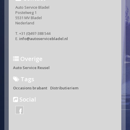
Auto Service Bladel
Postelweg 1
5531 MV Bladel
Nederland
T. +31 (0)497-388 544
E.
info@autoservicebladel.nl
Overige
Auto Service Reusel
Tags
Occasions brabant
Distributieriem
Social