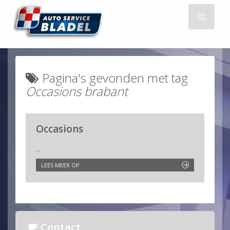
Pagina's gevonden met tag
Occasions brabant
Occasions
...
LEES MEER OP
Contact