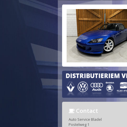
Contact
Auto Service Bladel
Postelweg 1