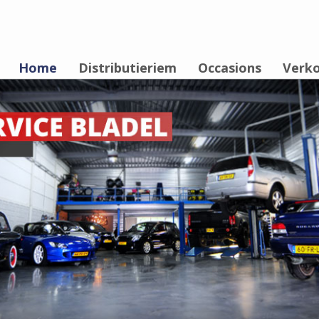
Home
Distributieriem
Occasions
Verk