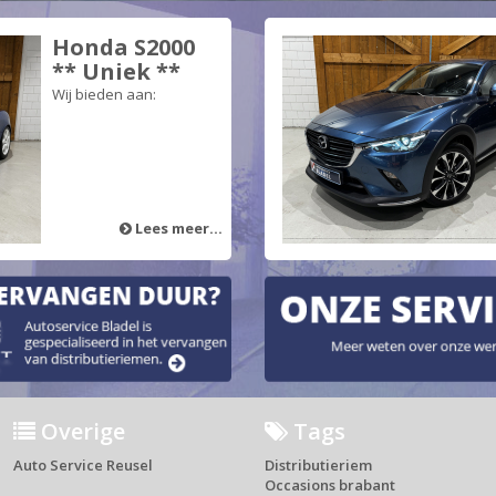
Honda S2000
** Uniek **
Wij bieden aan:
Lees meer...
Overige
Tags
Auto Service Reusel
Distributieriem
Occasions brabant